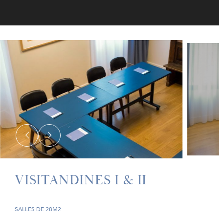
VISITANDINES I & II
SALLES DE 28M2