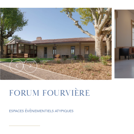
FORUM FOURVIÈRE
ESPACES ÉVÈNEMENTIELS ATYPIQUES