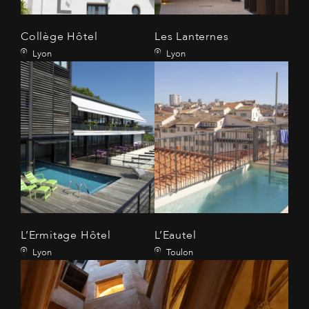
Collège Hôtel
Les Lanternes
Lyon
Lyon
L’Ermitage Hôtel
L’Eautel
Lyon
Toulon