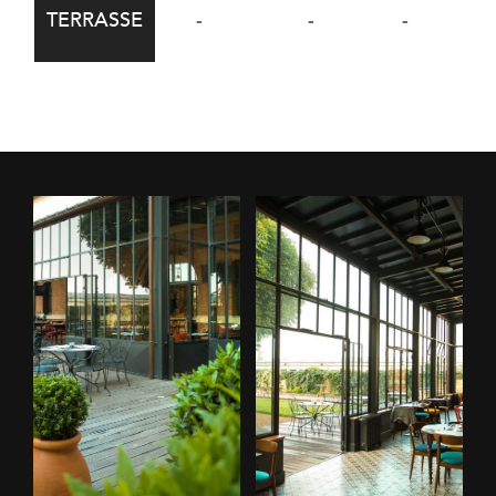
TERRASSE
-
-
-