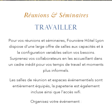
ORGANISEZ
VOTRE
Réunions & Séminaires
ÉVÈNEMENT
TRAVAILLER
Pour vos réunions et séminaires, Fourvière Hôtel Lyon
dispose d’une large offre de salles aux capacités et à
COFFRET
la configuration variables selon vos besoins.
CADEAU
Surprenez vos collaborateurs en les accueillant dans
un cadre inédit pour vos temps de travail et moments
plus informels.
Les salles de réunion et espaces événementiels sont
entièrement équipés, la papeterie est également
incluse ainsi que l’accès wifi.
Organisez votre événement :