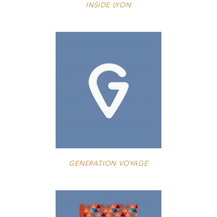
INSIDE LYON
GENERATION VOYAGE