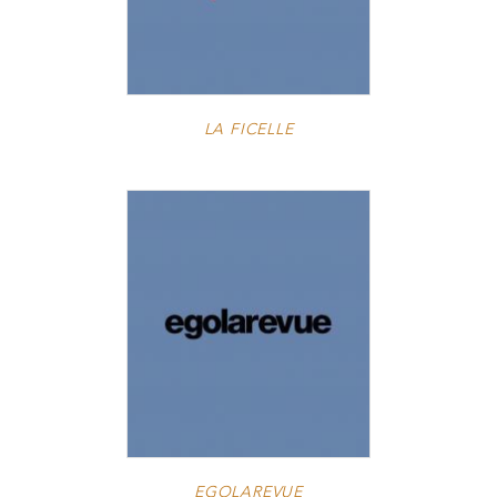
LA FICELLE
EGOLAREVUE