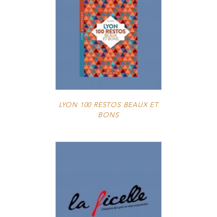
LYON 100 RESTOS BEAUX ET
BONS