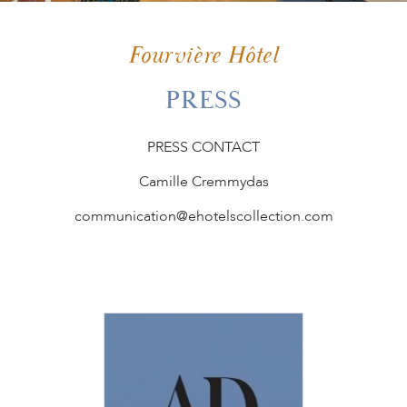
PLAN YOUR
EVENT
Fourvière Hôtel
PRESS
GIFT BOX
PRESS CONTACT
Camille Cremmydas
communication@ehotelscollection.com