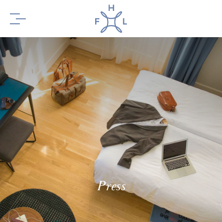
BOOK YOUR
STAY
BOOK YOUR
TABLE
Press