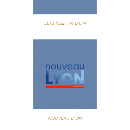
LETS MEET IN LYON
NOUVEAU LYON