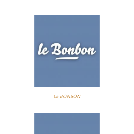
LE BONBON