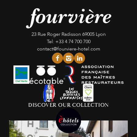
23 Rue Roger Radisson
69005 Lyon
Tel:
+33 4 74 700 700
contact@fourviere-hotel.com
facebook
instagram
linkedin
DISCOVER OUR COLLECTION