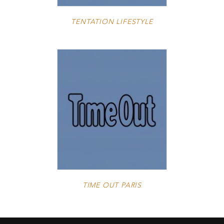
TENTATION LIFESTYLE
TIME OUT PARIS