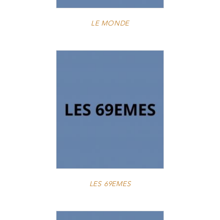
LE MONDE
LES 69EMES