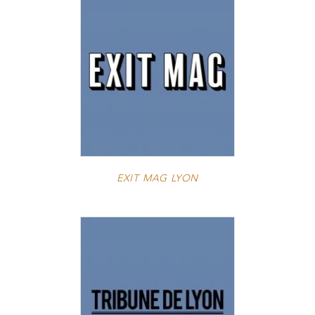
EXIT MAG LYON